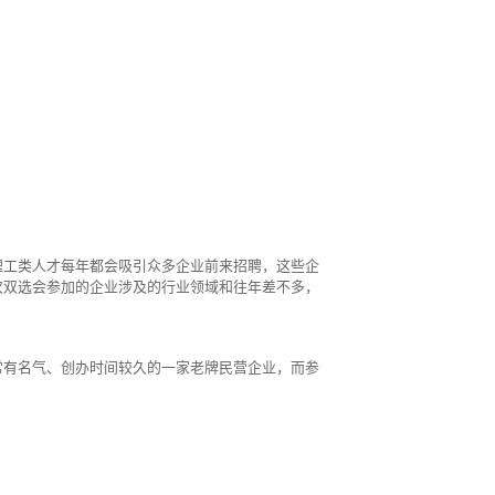
理工类人才每年都会吸引众多企业前来招聘，这些企
次双选会参加的企业涉及的行业领域和往年差不多，
常有名气、创办时间较久的一家老牌民营企业，而参