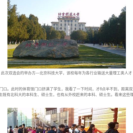
此次双选会的举办方—北京科技大学，该校每年为各行业输送大量理工类人才
育馆门口。此时的体育馆门口挤满了学生，我看了一下时间，才8点半不到，距离
生既有北科大的本科生、硕士生，也有从外校赶来的本科、硕士生。看来这些