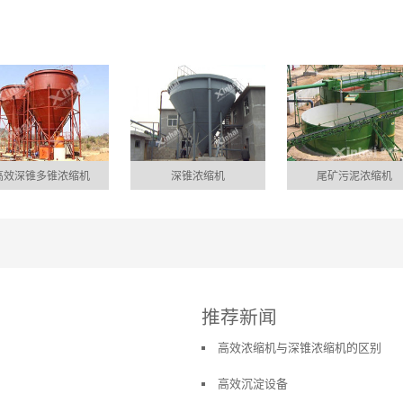
高效深锥多锥浓缩机
深锥浓缩机
尾矿污泥浓缩机
推荐新闻
高效浓缩机与深锥浓缩机的区别
高效沉淀设备