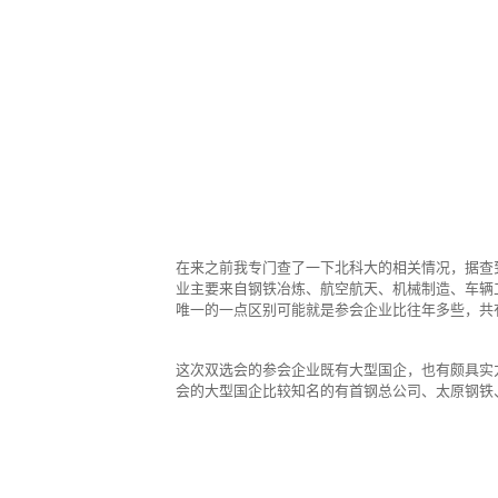
在来之前我专门查了一下北科大的相关情况，据查
业主要来自钢铁冶炼、航空航天、机械制造、车辆
唯一的一点区别可能就是参会企业比往年多些，共有
这次双选会的参会企业既有大型国企，也有颇具实
会的大型国企比较知名的有首钢总公司、太原钢铁