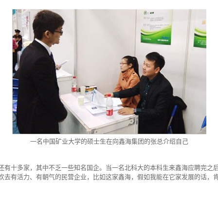
一名中国矿业大学的硕士生在向鑫海集团的张总介绍自己
还有十多家，其中不乏一些知名国企。当一名北科大的本科生来鑫海应聘完之后
欢去有活力、有朝气的民营企业，比如这家鑫海，假如我能在它家发展的话，