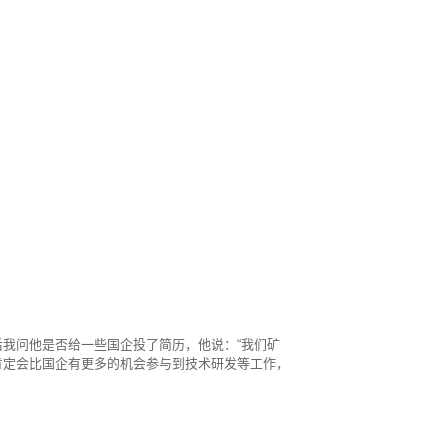
我问他是否给一些国企投了简历，他说：“我们矿
肯定会比国企有更多的机会参与到技术研发等工作，