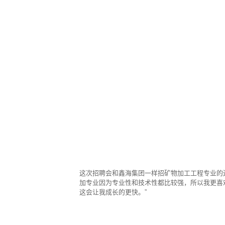
这次招聘会和鑫海集团一样招矿物加工工程专业的
加专业因为专业性和技术性都比较强，所以我更喜
这会让我成长的更快。”