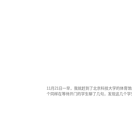
11月21日一早，我就赶到了北京科技大学的体
个同样在等待开门的学生聊了几句，发现这几个学