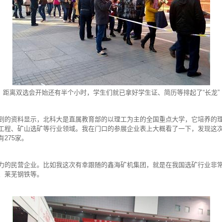
距离双选会开始还有半个小时，学生们就已拿好学生证、简历等排起了“长龙”
到的资料显示，北科大是直属教育部的以理工为主的全国重点大学，它培养的
工程、矿山选矿等行业领域。我在门口的参展企业表上大概看了一下，发现这
275家。
力的民营企业。比如我这次有幸跟随的鑫海矿机集团，就是在我国选矿行业非
、莱芜钢铁等。