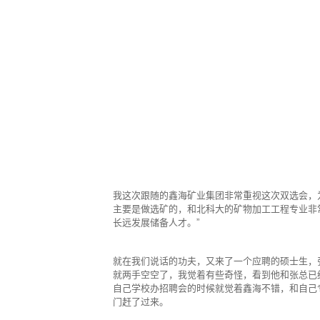
我这次跟随的鑫海矿业集团非常重视这次双选会，
主要是做选矿的，和北科大的矿物加工工程专业非
长远发展储备人才。”
就在我们说话的功夫，又来了一个应聘的硕士生，
就两手空空了，我觉着有些奇怪，看到他和张总已
自己学校办招聘会的时候就觉着鑫海不错，和自己
门赶了过来。