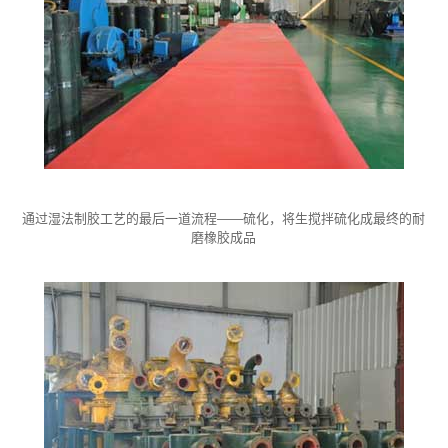
通过湿法制胶工艺的最后一道流程——硫化，将生搅拌硫化成最终的耐
磨橡胶成品