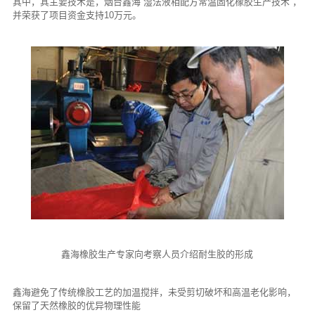
其中，其主要技术是，烟台鑫海“湿法液相配方常温固化橡胶生产技术”，
并荣获了项目资金支持10万元。
鑫海橡胶生产专家向考察人员介绍耐生胶的形成
鑫海避免了传统橡胶工艺的加温搅拌，未受剪切破坏和高温老化影响，
保留了天然橡胶的优异物理性能