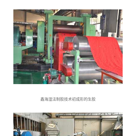
鑫海湿法制胶技术初成形的生胶