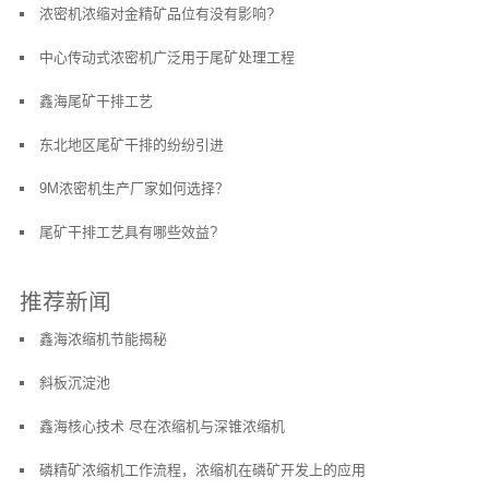
浓密机浓缩对金精矿品位有没有影响?
中心传动式浓密机广泛用于尾矿处理工程
鑫海尾矿干排工艺
东北地区尾矿干排的纷纷引进
9M浓密机生产厂家如何选择？
尾矿干排工艺具有哪些效益?
推荐新闻
鑫海浓缩机节能揭秘
斜板沉淀池
鑫海核心技术 尽在浓缩机与深锥浓缩机
磷精矿浓缩机工作流程，浓缩机在磷矿开发上的应用