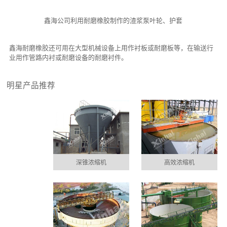
鑫海公司利用耐磨橡胶制作的渣浆泵叶轮、护套
鑫海耐磨橡胶还可用在大型机械设备上用作衬板或耐磨板等，在输送行
业用作管路内衬或耐磨设备的耐磨衬件。
明星产品推荐
深锥浓缩机
高效浓缩机