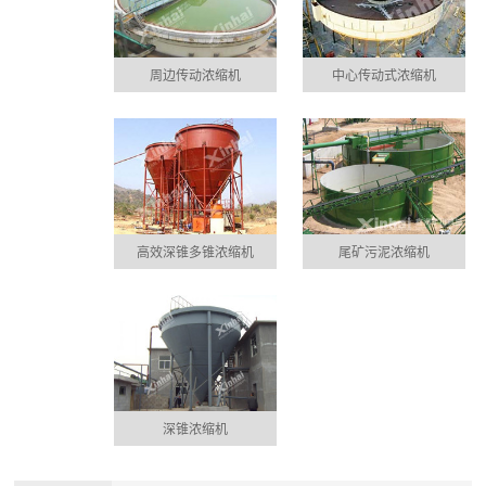
周边传动浓缩机
中心传动式浓缩机
高效深锥多锥浓缩机
尾矿污泥浓缩机
深锥浓缩机