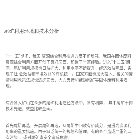
尾矿利用环境和技术分析
“十一五”期间，我国 资源综合利用推进力度不断增强，我国在固体废料
资源综合利用方面开创了良好局面，积累了丰富经验。进入“十二五”期
间，尾矿利用规模也日益扩大，利用水平不断提升，经济效益明显，实
现了社 会效益和环境效益的有机统一。国家方面也加大投入，相关的废
物利用政策法规也逐步完善，大力支持和鼓励尾矿等固体废料利用治
理。
综合各大矿山在众多的尾矿利用途径方法中，各有利弊， 其中尾矿干排
技术先进，效益比较全面。
首先尾矿再选，开展尾矿再选，从尾矿中回收有价成分，是提高资源利
用率的重要措施。由于缺乏统一的规划和管理，有的甚至造成严重的二
次污染 ，或对尾矿库安全造成危害。