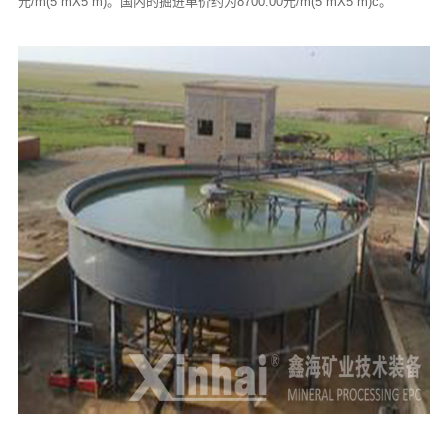
元/m(5 mX5 m)。国内的掘进单价约为8700.00元/m(5 mX5 m)c。