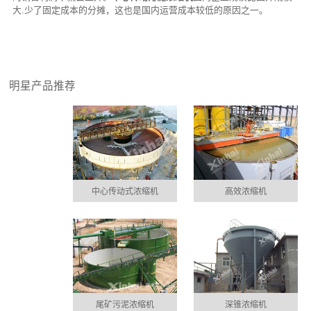
大.少了固定成本的分摊，这也是国内运营成本较低的原因之一。
明星产品推荐
中心传动式浓缩机
高效浓缩机
尾矿污泥浓缩机
深锥浓缩机