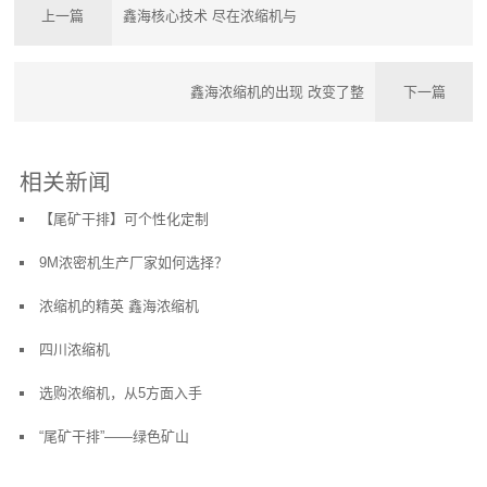
上一篇
鑫海核心技术 尽在浓缩机与
鑫海浓缩机的出现 改变了整
下一篇
相关新闻
【尾矿干排】可个性化定制
9M浓密机生产厂家如何选择？
浓缩机的精英 鑫海浓缩机
四川浓缩机
选购浓缩机，从5方面入手
“尾矿干排”——绿色矿山