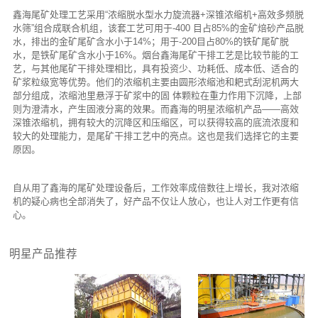
鑫海尾矿处理工艺采用“浓缩脱水型水力旋流器+深锥浓缩机+高效多频脱
水筛”组合成联合机组，该套工艺可用于-400 目占85%的金矿焙砂产品脱
水，排出的金矿尾矿含水小于14%；用于-200目占80%的铁矿尾矿脱
水，是铁矿尾矿含水小于16%。烟台鑫海尾矿干排工艺是比较节能的工
艺，与其他尾矿干排处理相比，具有投资少、功耗低、成本低、适合的
矿浆粒级宽等优势。他们的浓缩机主要由圆形浓缩池和耙式刮泥机两大
部分组成，浓缩池里悬浮于矿浆中的固 体颗粒在重力作用下沉降，上部
则为澄清水，产生固液分离的效果。而鑫海的明星浓缩机产品——高效
深锥浓缩机，拥有较大的沉降区和压缩区，可以获得较高的底流浓度和
较大的处理能力，是尾矿干排工艺中的亮点。这也是我们选择它的主要
原因。
自从用了鑫海的尾矿处理设备后，工作效率成倍数往上增长，我对浓缩
机的疑心病也全部消失了，好产品不仅让人放心，也让人对工作更有信
心。
明星产品推荐