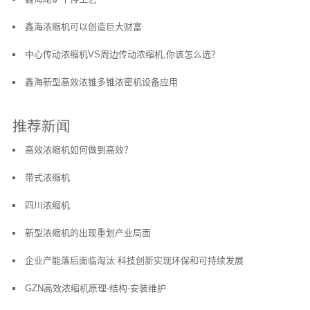
鑫海浓缩机可以创造巨大财富
中心传动浓缩机VS周边传动浓缩机,你该怎么选？
鑫海新型高效浓锥多锥浓密机设备应用
推荐新闻
高效浓缩机如何做到高效？
带式浓缩机
四川浓缩机
新型浓缩机的出现重划产业局面
企业产能落后面临淘汰 科技创新实现环保和可持续发展
GZN高效浓缩机原理-结构-安装维护