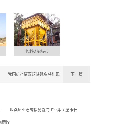
倾斜板浓缩机
我国矿产资源短缺现象将出现
下一篇
 ——坦桑尼亚总统接见鑫海矿业集团董事长
境选择