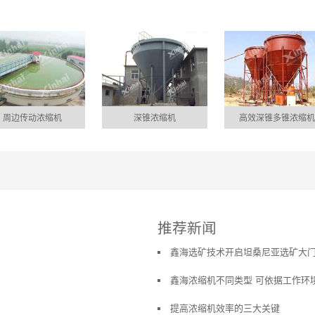
周边传动浓缩机
深锥浓缩机
高效深锥多锥浓缩机
推荐新闻
鑫海选矿技术开启坦桑尼亚选矿大门
鑫海浓缩机不同类型 可依据工作环
提高浓缩机效率的三大关键