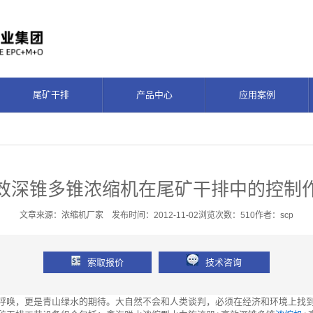
尾矿干排
产品中心
应用案例
效深锥多锥浓缩机在尾矿干排中的控制
文章来源：浓缩机厂家 发布时间：2012-11-02浏览次数：510作者：scp
索取报价
技术咨询
呼唤，更是青山绿水的期待。大自然不会和人类谈判，必须在经济和环境上找到