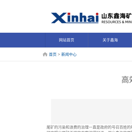
网站首页
关于鑫海
首页
>
新闻中心
高
尾矿的污染和浪费的治理一直是政府的号召百姓的