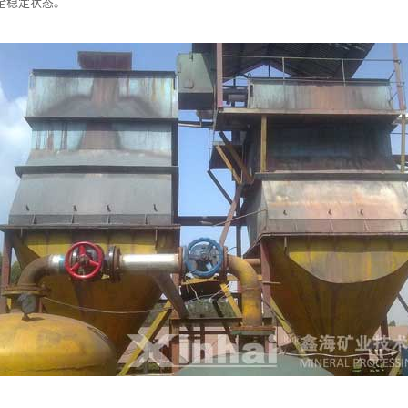
全稳定状态。