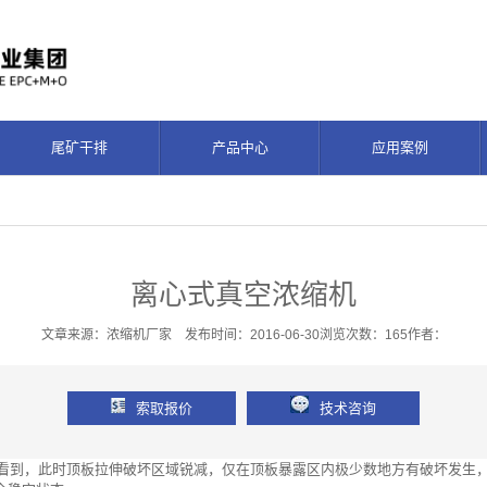
尾矿干排
产品中心
应用案例
离心式真空浓缩机
文章来源：浓缩机厂家 发布时间：2016-06-30浏览次数：165作者：
索取报价
技术咨询
看到，此时顶板拉伸破坏区域锐减，仅在顶板暴露区内极少数地方有破坏发生